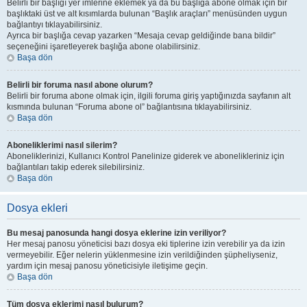
Belirli bir başlığı yer imlerine eklemek ya da bu başlığa abone olmak için bir
başlıktaki üst ve alt kısımlarda bulunan “Başlık araçları” menüsünden uygun
bağlantıyı tıklayabilirsiniz.
Ayrıca bir başlığa cevap yazarken “Mesaja cevap geldiğinde bana bildir”
seçeneğini işaretleyerek başlığa abone olabilirsiniz.
Başa dön
Belirli bir foruma nasıl abone olurum?
Belirli bir foruma abone olmak için, ilgili foruma giriş yaptığınızda sayfanın alt
kısmında bulunan “Foruma abone ol” bağlantısına tıklayabilirsiniz.
Başa dön
Aboneliklerimi nasıl silerim?
Aboneliklerinizi, Kullanıcı Kontrol Panelinize giderek ve abonelikleriniz için
bağlantıları takip ederek silebilirsiniz.
Başa dön
Dosya ekleri
Bu mesaj panosunda hangi dosya eklerine izin veriliyor?
Her mesaj panosu yöneticisi bazı dosya eki tiplerine izin verebilir ya da izin
vermeyebilir. Eğer nelerin yüklenmesine izin verildiğinden şüpheliyseniz,
yardım için mesaj panosu yöneticisiyle iletişime geçin.
Başa dön
Tüm dosya eklerimi nasıl bulurum?