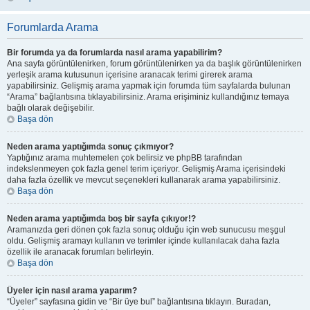
Forumlarda Arama
Bir forumda ya da forumlarda nasıl arama yapabilirim?
Ana sayfa görüntülenirken, forum görüntülenirken ya da başlık görüntülenirken
yerleşik arama kutusunun içerisine aranacak terimi girerek arama
yapabilirsiniz. Gelişmiş arama yapmak için forumda tüm sayfalarda bulunan
“Arama” bağlantısına tıklayabilirsiniz. Arama erişiminiz kullandığınız temaya
bağlı olarak değişebilir.
Başa dön
Neden arama yaptığımda sonuç çıkmıyor?
Yaptığınız arama muhtemelen çok belirsiz ve phpBB tarafından
indekslenmeyen çok fazla genel terim içeriyor. Gelişmiş Arama içerisindeki
daha fazla özellik ve mevcut seçenekleri kullanarak arama yapabilirsiniz.
Başa dön
Neden arama yaptığımda boş bir sayfa çıkıyor!?
Aramanızda geri dönen çok fazla sonuç olduğu için web sunucusu meşgul
oldu. Gelişmiş aramayı kullanın ve terimler içinde kullanılacak daha fazla
özellik ile aranacak forumları belirleyin.
Başa dön
Üyeler için nasıl arama yaparım?
“Üyeler” sayfasına gidin ve “Bir üye bul” bağlantısına tıklayın. Buradan,