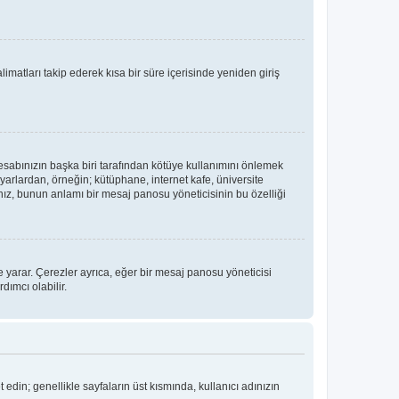
limatları takip ederek kısa bir süre içerisinde yeniden giriş
hesabınızın başka biri tarafından kötüye kullanımını önlemek
yarlardan, örneğin; kütüphane, internet kafe, üniversite
, bunun anlamı bir mesaj panosu yöneticisinin bu özelliği
 yarar. Çerezler ayrıca, eğer bir mesaj panosu yöneticisi
dımcı olabilir.
t edin; genellikle sayfaların üst kısmında, kullanıcı adınızın