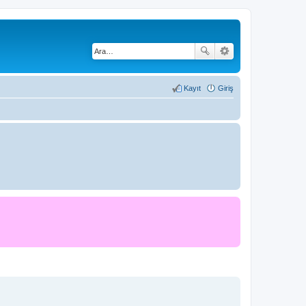
Kayıt
Giriş