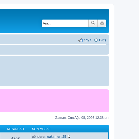
Kayıt
Giriş
Zaman: Cmt Ağu 08, 2026 12:38 pm
MESAJLAR
SON MESAJ
gönderen
cakirmertt28
4808