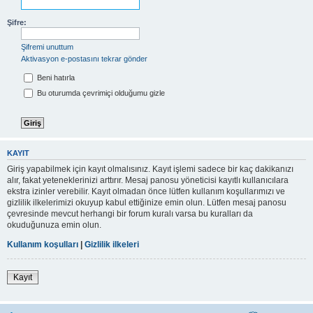
Şifre:
Şifremi unuttum
Aktivasyon e-postasını tekrar gönder
Beni hatırla
Bu oturumda çevrimiçi olduğumu gizle
KAYIT
Giriş yapabilmek için kayıt olmalısınız. Kayıt işlemi sadece bir kaç dakikanızı
alır, fakat yeteneklerinizi arttırır. Mesaj panosu yöneticisi kayıtlı kullanıcılara
ekstra izinler verebilir. Kayıt olmadan önce lütfen kullanım koşullarımızı ve
gizlilik ilkelerimizi okuyup kabul ettiğinize emin olun. Lütfen mesaj panosu
çevresinde mevcut herhangi bir forum kuralı varsa bu kuralları da
okuduğunuza emin olun.
Kullanım koşulları
|
Gizlilik ilkeleri
Kayıt