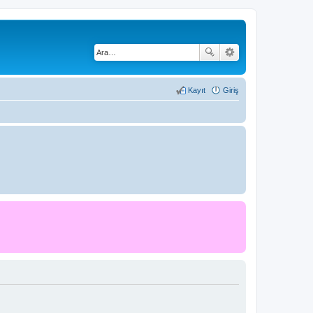
Kayıt
Giriş