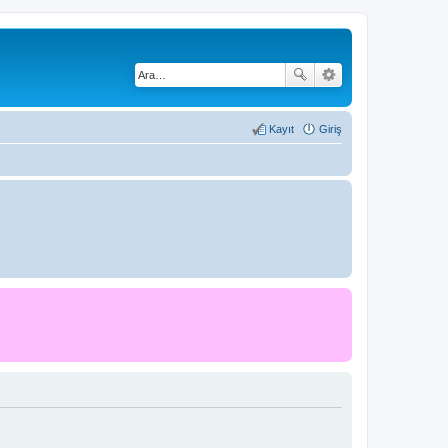
Kayıt
Giriş