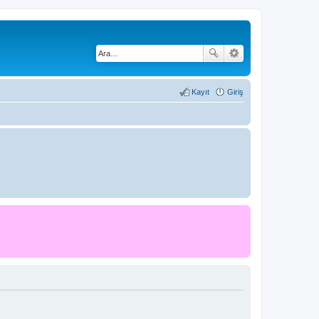
Kayıt
Giriş