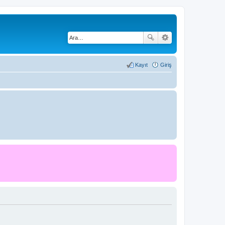
Kayıt
Giriş