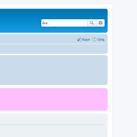
Kayıt
Giriş