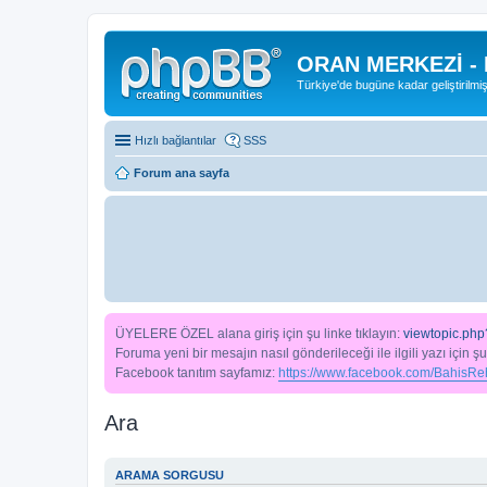
ORAN MERKEZİ -
Türkiye'de bugüne kadar geliştirilmi
Hızlı bağlantılar
SSS
Forum ana sayfa
ÜYELERE ÖZEL alana giriş için şu linke tıklayın:
viewtopic.php
Foruma yeni bir mesajın nasıl gönderileceği ile ilgili yazı için şu
Facebook tanıtım sayfamız:
https://www.facebook.com/BahisReh
Ara
ARAMA SORGUSU