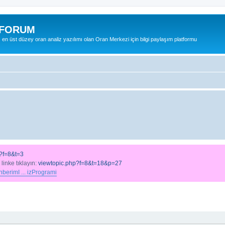
 FORUM
ş en üst düzey oran analiz yazılımı olan Oran Merkezi için bilgi paylaşım platformu
?f=8&t=3
 linke tıklayın:
viewtopic.php?f=8&t=18&p=27
berimI ... izProgrami