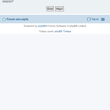
misiniz?
Forum ana sayfa
Takım
Powered by
phpBB
® Forum Software © phpBB Limited
Türkçe çeviri:
phpBB Türkiye