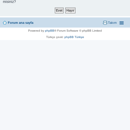
misiniz?
Forum ana sayfa
Takım
Powered by
phpBB
® Forum Software © phpBB Limited
Türkçe çeviri:
phpBB Türkiye