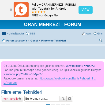
Follow ORAN MERKEZİ - FORUM
with Tapatalk for Android
VIEW
FREE - on Google Play
ORAN MERKEZİ - FORUM
Hızlı bağlantılar
SSS
Kayıt
Giriş
Forum ana sayfa
Genel
Filtreleme Teknikleri
ra
ÜYELERE ÖZEL alana giriş için şu linke tıklayın:
viewtopic.php?f=8&t=3
Foruma yeni bir mesajın nasıl gönderileceği ile ilgili yazı için şu linke tıklayın:
viewtopic.php?f=8&t=18&p=27
Facebook tanıtım sayfamız:
https://www.facebook.com/BahisRehberimI ...
izProgrami
Filtreleme Teknikleri
Yeni Başlık