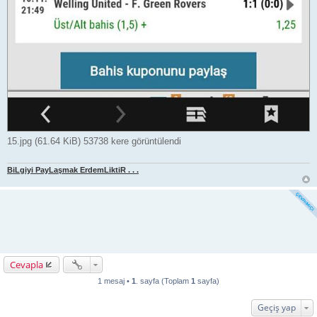
15.jpg (61.64 KiB) 53738 kere görüntülendi
BiLgiyi PayLaşmak ErdemLiktiR . . .
Cevapla
1 mesaj •
1
. sayfa (Toplam
1
sayfa)
Geçiş yap